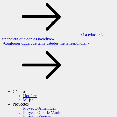
»La educación
financiera que dan es increíble»
»Cualquier duda que tenía ustedes me la respondían»
Género
Hombre
Mujer
Proyectos
Proyecto Amengual
Proyecto Conde Maule
Proyecto Yungay