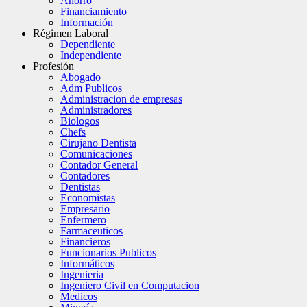
Ahorro
Financiamiento
Información
Régimen Laboral
Dependiente
Independiente
Profesión
Abogado
Adm Publicos
Administracion de empresas
Administradores
Biologos
Chefs
Cirujano Dentista
Comunicaciones
Contador General
Contadores
Dentistas
Economistas
Empresario
Enfermero
Farmaceuticos
Financieros
Funcionarios Publicos
Informáticos
Ingenieria
Ingeniero Civil en Computacion
Medicos