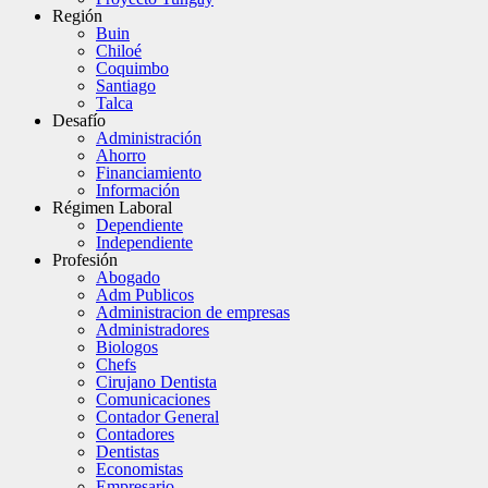
Región
Buin
Chiloé
Coquimbo
Santiago
Talca
Desafío
Administración
Ahorro
Financiamiento
Información
Régimen Laboral
Dependiente
Independiente
Profesión
Abogado
Adm Publicos
Administracion de empresas
Administradores
Biologos
Chefs
Cirujano Dentista
Comunicaciones
Contador General
Contadores
Dentistas
Economistas
Empresario