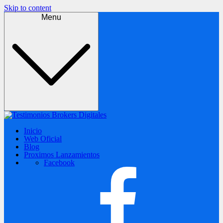
Skip to content
Menu
Inicio
Web Oficial
Blog
Proximos Lanzamientos
Facebook