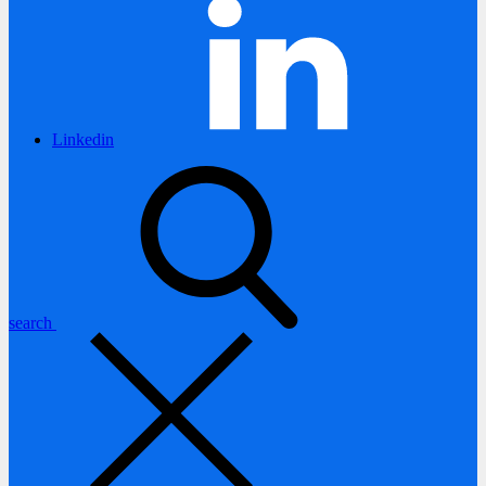
Linkedin
search