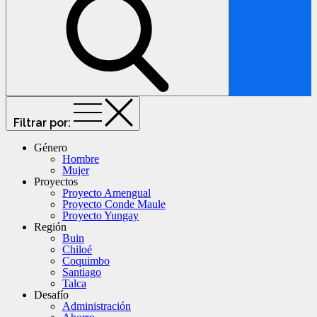
Género
Hombre
Mujer
Proyectos
Proyecto Amengual
Proyecto Conde Maule
Proyecto Yungay
Región
Buin
Chiloé
Coquimbo
Santiago
Talca
Desafío
Administración