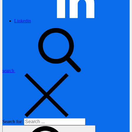
Linkedin
search
Search for: