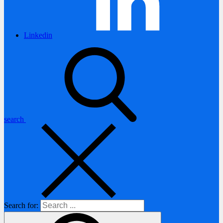
Linkedin
search
Search for: