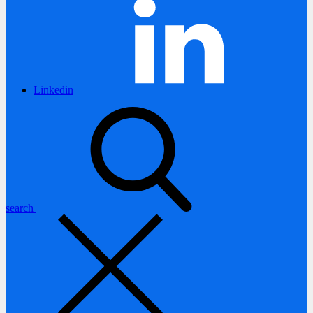
Linkedin
search