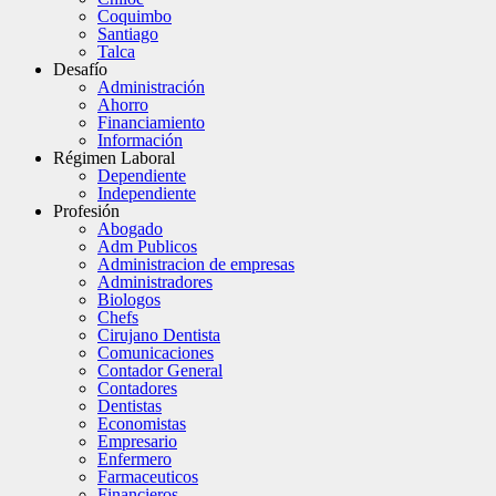
Coquimbo
Santiago
Talca
Desafío
Administración
Ahorro
Financiamiento
Información
Régimen Laboral
Dependiente
Independiente
Profesión
Abogado
Adm Publicos
Administracion de empresas
Administradores
Biologos
Chefs
Cirujano Dentista
Comunicaciones
Contador General
Contadores
Dentistas
Economistas
Empresario
Enfermero
Farmaceuticos
Financieros