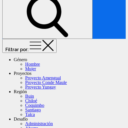
Género
Hombre
Mujer
Proyectos
Proyecto Amengual
Proyecto Conde Maule
Proyecto Yungay
Región
Buin
Chiloé
Coquimbo
Santiago
Talca
Desafío
Administración