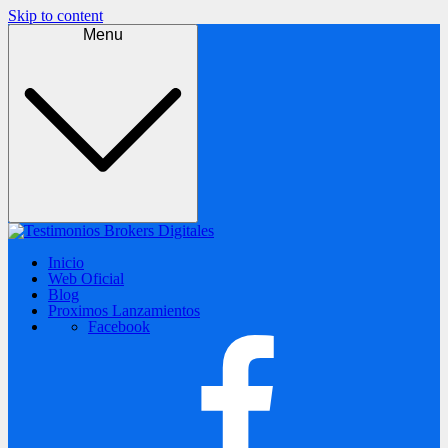
Skip to content
Menu
Inicio
Web Oficial
Blog
Proximos Lanzamientos
Facebook