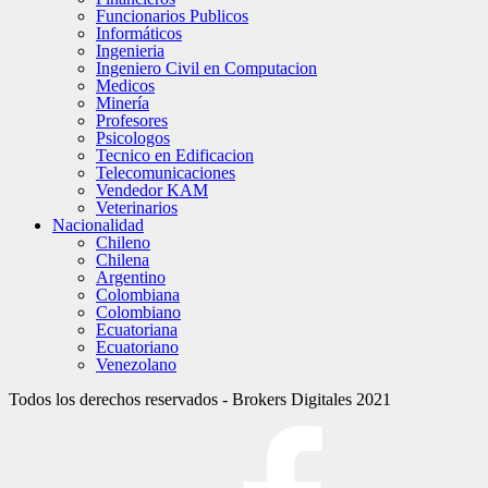
Funcionarios Publicos
Informáticos
Ingenieria
Ingeniero Civil en Computacion
Medicos
Minería
Profesores
Psicologos
Tecnico en Edificacion
Telecomunicaciones
Vendedor KAM
Veterinarios
Nacionalidad
Chileno
Chilena
Argentino
Colombiana
Colombiano
Ecuatoriana
Ecuatoriano
Venezolano
Todos los derechos reservados - Brokers Digitales 2021