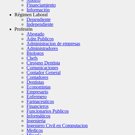
Ahorro
Financiamiento
Información
Régimen Laboral
Dependiente
Independiente
Profesión
Abogado
Adm Publicos
Administracion de empresas
Administradores
Biologos
Chefs
Cirujano Dentista
Comunicaciones
Contador General
Contadores
Dentistas
Economistas
Empresario
Enfermero
Farmaceuticos
Financieros
Funcionarios Publicos
Informáticos
Ingenieria
Ingeniero Civil en Computacion
Medicos